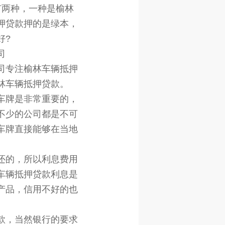
有两种，一种是榆林
押贷款押的是绿本，
好?
司
司专注榆林车辆抵押
林车辆抵押贷款。
车牌是非常重要的，
不少的公司都是不可
车牌直接能够在当地
还的，所以利息费用
车辆抵押贷款利息是
产品，信用不好的也
款，当然银行的要求