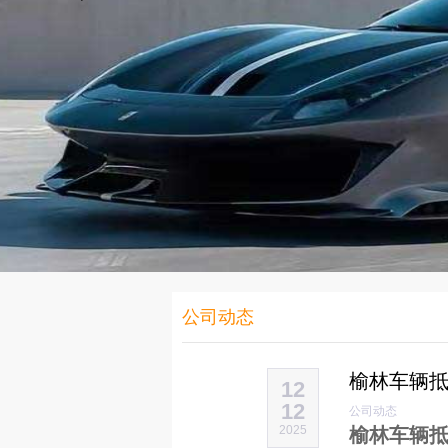
公司动态
榆林车辆
12
12
公司动态
2025
榆林车辆